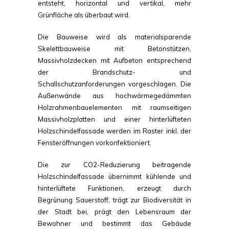
entsteht, horizontal und vertikal, mehr
Grünfläche als überbaut wird.
Die Bauweise wird als materialsparende
Skelettbauweise mit Betonstützen,
Massivholzdecken mit Aufbeton entsprechend
der Brandschutz- und
Schallschutzanforderungen vorgeschlagen. Die
Außenwände aus hochwärmegedämmten
Holzrahmenbauelementen mit raumseitigen
Massivholzplatten und einer hinterlüfteten
Holzschindelfassade werden im Raster inkl. der
Fensteröffnungen vorkonfektioniert.
Die zur CO2-Reduzierung beitragende
Holzschindelfassade übernimmt kühlende und
hinterlüftete Funktionen, erzeugt durch
Begrünung Sauerstoff, trägt zur Biodiversität in
der Stadt bei, prägt den Lebensraum der
Bewohner und bestimmt das Gebäude