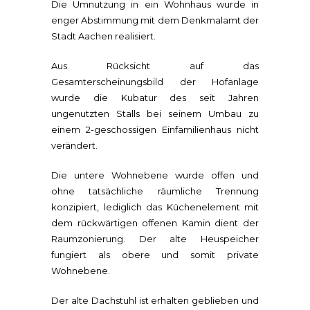
Die Umnutzung in ein Wohnhaus wurde in
enger Abstimmung mit dem Denkmalamt der
Stadt Aachen realisiert.
Aus Rücksicht auf das
Gesamterscheinungsbild der Hofanlage
wurde die Kubatur des seit Jahren
ungenutzten Stalls bei seinem Umbau zu
einem 2-geschossigen Einfamilienhaus nicht
verändert.
Die untere Wohnebene wurde offen und
ohne tatsächliche räumliche Trennung
konzipiert, lediglich das Küchenelement mit
dem rückwärtigen offenen Kamin dient der
Raumzonierung. Der alte Heuspeicher
fungiert als obere und somit private
Wohnebene.
Der alte Dachstuhl ist erhalten geblieben und