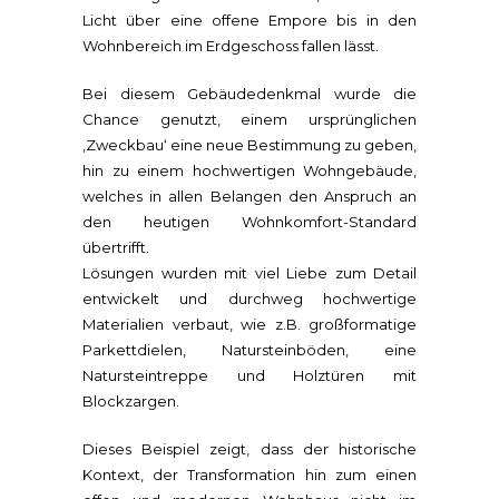
Licht über eine offene Empore bis in den
Wohnbereich im Erdgeschoss fallen lässt.
Bei diesem Gebäudedenkmal wurde die
Chance genutzt, einem ursprünglichen
‚Zweckbau‘ eine neue Bestimmung zu geben,
hin zu einem hochwertigen Wohngebäude,
welches in allen Belangen den Anspruch an
den heutigen Wohnkomfort-Standard
übertrifft.
Lösungen wurden mit viel Liebe zum Detail
entwickelt und durchweg hochwertige
Materialien verbaut, wie z.B. großformatige
Parkettdielen, Natursteinböden, eine
Natursteintreppe und Holztüren mit
Blockzargen.
Dieses Beispiel zeigt, dass der historische
Kontext, der Transformation hin zum einen