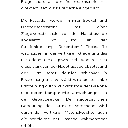
Erdgeschoss an der Rosensteinstraße mit
direktem Bezug zur Freifläche eingeplant.
Die Fassaden werden in ihrer Sockel- und
Dachgeschosszone mit einer
Ziegelvorsatzschale von der Hauptfassade
abgesetzt. Am „Turm“ an der
Straßenkreuzung Rosenstein-/ Teckstraße
wird zudem in der vertikalen Gliederung das
Fassadenmaterial gewechselt, wodurch sich
diese stark von der Hauptfassade absetzt und
der Turm somit deutlich schlanker in
Erscheinung tritt. Verstärkt wird die schlanke
Erscheinung durch Rücksprünge der Balkone
und deren transparente Umwehrungen an
den Gebäudeecken. Der städtebaulichen
Bedeutung des Turms entsprechend, wird
durch den vertikalen Materialwechsel auch
die Wertigkeit der Fassade wahrnehmbar
erhöht.