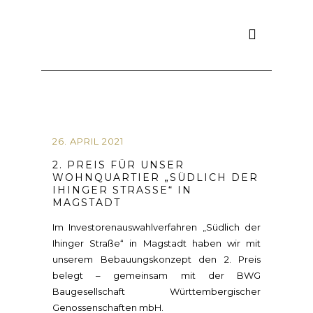
26. APRIL 2021
2. PREIS FÜR UNSER
WOHNQUARTIER „SÜDLICH DER
IHINGER STRASSE“ IN M
AGSTADT
Im Investorenauswahlverfahren „Südlich der
Ihinger Straße“ in Magstadt haben wir mit
unserem Bebauungskonzept den 2. Preis
belegt – gemeinsam mit der BWG
Baugesellschaft Württembergischer
Genossenschaften mbH.