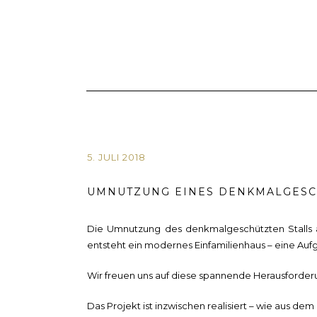
5. JULI 2018
UMNUTZUNG EINES DENKMALGESCH
Die Umnutzung des denkmalgeschützten Stalls a
entsteht ein modernes Einfamilienhaus – eine A
Wir freuen uns auf diese spannende Herausforde
Das Projekt ist inzwischen realisiert – wie aus d