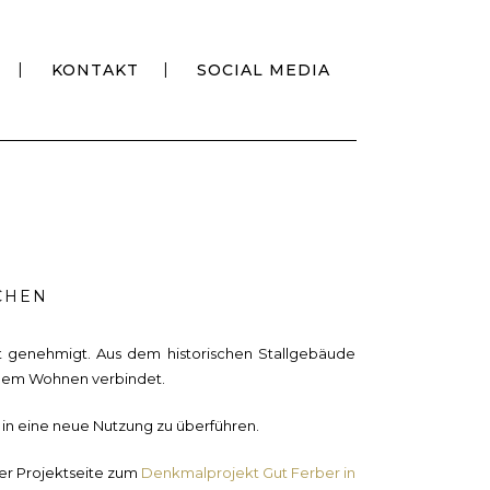
KONTAKT
SOCIAL MEDIA
CHEN
t genehmigt. Aus dem historischen Stallgebäude
äßem Wohnen verbindet.
in eine neue Nutzung zu überführen.
der Projektseite zum
Denkmalprojekt Gut Ferber in