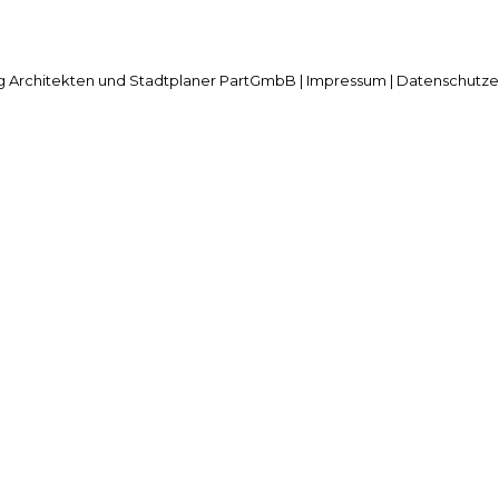
 Architekten und Stadtplaner PartGmbB |
Impressum
|
Datenschutze