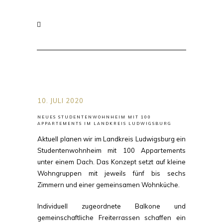
10. JULI 2020
NEUES STUDENTENWOHNHEIM MIT 100
APPARTEMENTS IM LANDKREIS LUDWIGSBURG
Aktuell planen wir im Landkreis Ludwigsburg ein
Studentenwohnheim mit 100 Appartements
unter einem Dach. Das Konzept setzt auf kleine
Wohngruppen mit jeweils fünf bis sechs
Zimmern und einer gemeinsamen Wohnküche.
Individuell zugeordnete Balkone und
gemeinschaftliche Freiterrassen schaffen ein