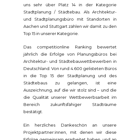
uns sehr über Platz 14 in der Kategorie
Stadtplanung / Städtebau. Als Architektur-
und Stadtplanungsbüro mit Standorten in
Aachen und Stuttgart zählen wir damit zu den
Top 15 in unserer Kategorie.
Das competitionline Ranking bewertet
jährlich die Erfolge von Planungsbüros bei
Architektur- und Städtebauwettbewerben in
Deutschland. Von rund 4.600 gelisteten Büros
in die Top 15 der Stadtplanung und des
Städtebaus zu gelangen, ist eine
Auszeichnung, auf die wir stolz sind – und die
die Qualität unserer Wettbewerbsarbeit im
Bereich zukunftsfähiger Stadträume
bestätigt.
Ein herzliches Dankeschön an unsere
Projektpartner:innen, mit denen wir diese
Erfolge gemeinsam erarbeitet haben, und an