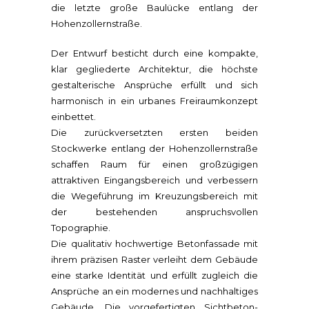
die letzte große Baulücke entlang der
Hohenzollernstraße.
Der Entwurf besticht durch eine kompakte,
klar gegliederte Architektur, die höchste
gestalterische Ansprüche erfüllt und sich
harmonisch in ein urbanes Freiraumkonzept
einbettet.
Die zurückversetzten ersten beiden
Stockwerke entlang der Hohenzollernstraße
schaffen Raum für einen großzügigen
attraktiven Eingangsbereich und verbessern
die Wegeführung im Kreuzungsbereich mit
der bestehenden anspruchsvollen
Topographie.
Die qualitativ hochwertige Betonfassade mit
ihrem präzisen Raster verleiht dem Gebäude
eine starke Identität und erfüllt zugleich die
Ansprüche an ein modernes und nachhaltiges
Gebäude. Die vorgefertigten Sichtbeton-